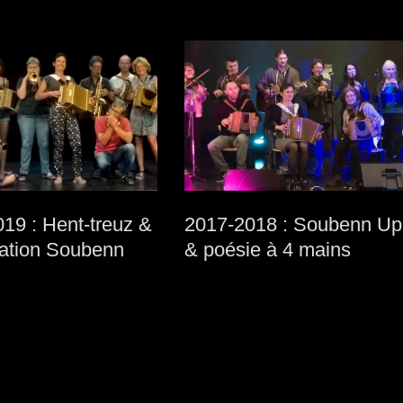
19 : Hent-treuz &
2017-2018 : Soubenn Up
iation Soubenn
& poésie à 4 mains