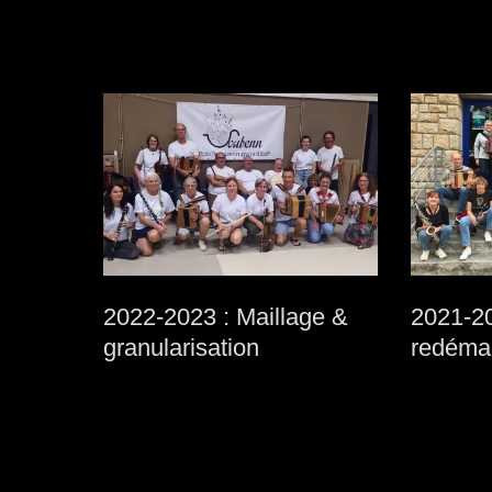
2022-2023 : Maillage &
2021-2
granularisation
redémar