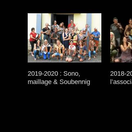
2019-2020 : Sono,
2018-20
maillage & Soubennig
l’assoc