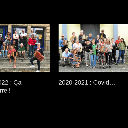
022 : Ça
2020-2021 : Covid…
re !