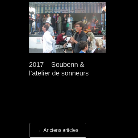
2017 – Soubenn &
l’atelier de sonneurs
Navigation
←
Anciens articles