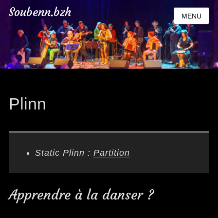
Soubenn.bzh
MENU
Plinn
Static Plinn :
Partition
Apprendre à la danser ?